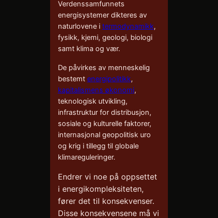
Verdenssamfunnets
energisystemer dikteres av
naturlovene i
termodynamikk
,
fysikk, kjemi, geologi, biologi
samt klima og vær.
De påvirkes av menneskelig
bestemt
energipolitikk
,
kapitalismens økonomi
,
teknologisk utvikling,
infrastruktur for distribusjon,
sosiale og kulturelle faktorer,
internasjonal geopolitisk uro
og krig i tillegg til globale
klimareguleringer.
Endrer vi noe på oppsettet
i energikompleksiteten,
fører det til konsekvenser.
Disse konsekvensene må vi