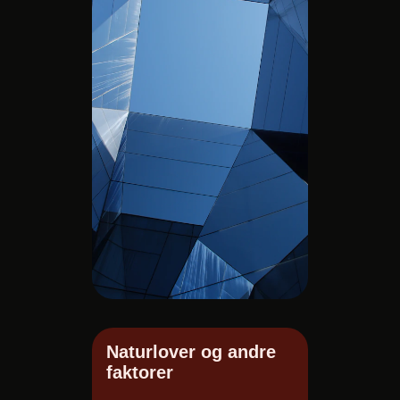
Naturlover og andre
faktorer