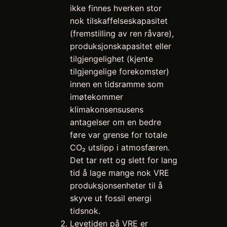
ikke finnes hverken stor
nok tilskaffelseskapasitet
(fremstilling av ren råvare),
produksjonskapasitet eller
tilgjengelighet (kjente
tilgjengelige forekomster)
innen en tidsramme som
imøtekommer
klimakonsensusens
antagelser om en bedre
føre var grense for totale
CO₂ utslipp i atmosfæren.
Det tar rett og slett for lang
tid å lage mange nok VRE
produksjonsenheter til å
skyve ut fossil energi
tidsnok.
Levetiden på VRE er