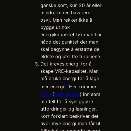
ganske kort, kun 20 år eller
mindre (noen havarerer
osv). Man rekker ikke å
bygge ut nok
energikapasitet før man har
nådd det punktet der man
skal begynne å erstatte de
eldste og utslitte turbinene.
Det kreves energi for å
skape VRE-kapasitet. Man
må bruke energi for å lage
8
mer energi
. Her kommer
EROI
(
Nature.com
) inn som
modell for å synliggjøre
utfordringer og løsninger.
Kort forklart beskriver det
hvor mye energi man får ut
(tilbake) av mengde energi