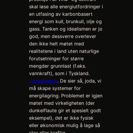
skal løse alle energiutfordringer i
en utfasing av karbonbasert
energi som kull, brunkull, olje og
gass. Tanken og idealismen er jo
god, men dessverre overlever
den ikke helt møtet med
realitetene i land uten naturlige
forutsetninger for større
mengder grunnlast (f.eks.
vannkraft), som i Tyskland.
Dunkelflaute
. De sier så, joda, vi
må skape systemer for
energilagring. Problemet er igjen
møtet med virkeligheten (der
dunkelflaute gir et spesielt godt
eksempel), det er ikke fysisk
eller økonomisk mulig å lage så
stor eller kraftig