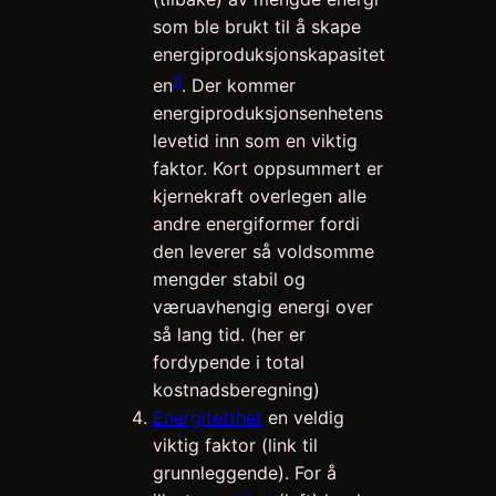
som ble brukt til å skape
energiproduksjonskapasitet
9
en
. Der kommer
energiproduksjonsenhetens
levetid inn som en viktig
faktor. Kort oppsummert er
kjernekraft overlegen alle
andre energiformer fordi
den leverer så voldsomme
mengder stabil og
væruavhengig energi over
så lang tid. (her er
fordypende i total
kostnadsberegning)
Energitetthet
en veldig
viktig faktor (link til
grunnleggende). For å