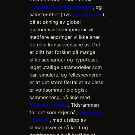
vitenskapelige publiseringer
, og i
samstemthet (dvs.
konsensusen
),
på at økning av global
gjennomsnittstemperatur vil
medføre endringer vi ikke aner
de relle konsekvensene av. Det
er blitt har forsket på mange
ulike scenarioer og hypoteser,
laget utallige datamodeller som
kan simulere, og fellesnevneren
er at det store flertallet av disse
er voldsomme i biologisk
sammenheng, på linje med
masseutryddelse
. Tidsrammen
for det som skjer nå, i
geologisk
tidsskala
, med utslipp av
klimagasser er så kort og