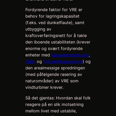
Fordyrende faktor for VRE er
behov for lagringskapasitet
(f.eks. ved dunkelflaute), samt
utbygging av
kraftoverføringsnett for å takle
den iboende ustabiliteten (krever
enorme og svært fordyrende
enheter med
kapasitansfunksjon
,
fase-
og
frekvensbalansering
) og
den arealmessige spredningen
(med påfølgende rasering av
naturområder) av VRE som
vindturbiner krever.
Så det gjentas: Hvordan skal folk
reagere på en slik motsetning
mellom livet med ustabile,