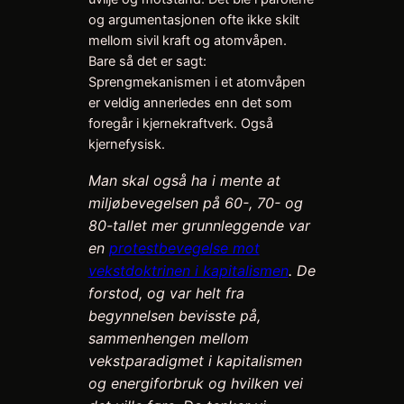
og argumentasjonen ofte ikke skilt
mellom sivil kraft og atomvåpen.
Bare så det er sagt:
Sprengmekanismen i et atomvåpen
er veldig annerledes enn det som
foregår i kjernekraftverk. Også
kjernefysisk.
Man skal også ha i mente at
miljøbevegelsen på 60-, 70- og
80-tallet mer grunnleggende var
en
protestbevegelse mot
vekstdoktrinen i kapitalismen
. De
forstod, og var helt fra
begynnelsen bevisste på,
sammenhengen mellom
vekstparadigmet i kapitalismen
og energiforbruk og hvilken vei