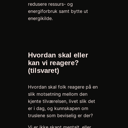
redusere ressurs- og
energiforbruk samt bytte ut
energikilde.
Hvordan skal eller
kan vi reagere?
(tilsvaret)
Hvordan skal folk reagere på en
slik motsetning mellom den
kjente tilværelsen, livet slik det
er i dag, og kunnskapen om
truslene som beviselig er der?
Vi er ikke skapt mentalt, eller