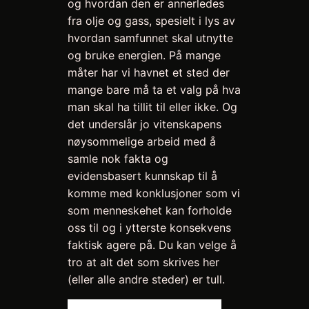
og hvordan den er annerledes
fra olje og gass, spesielt i lys av
hvordan samfunnet skal utnytte
og bruke energien. På mange
måter har vi havnet et sted der
mange bare må ta et valg på hva
man skal ha tillit til eller ikke. Og
det underslår jo vitenskapens
nøysommelige arbeid med å
samle nok fakta og
evidensbasert kunnskap til å
komme med konklusjoner som vi
som menneskehet kan forholde
oss til og i ytterste konsekvens
faktisk agere på. Du kan velge å
tro at alt det som skrives her
(eller alle andre steder) er tull.