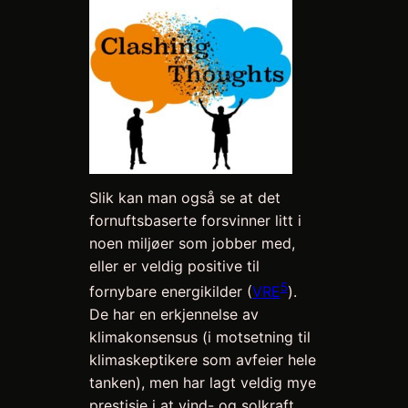
Slik kan man også se at det
fornuftsbaserte forsvinner litt i
noen miljøer som jobber med,
eller er veldig positive til
5
fornybare energikilder (
VRE
).
De har en erkjennelse av
klimakonsensus (i motsetning til
klimaskeptikere som avfeier hele
tanken), men har lagt veldig mye
prestisje i at vind- og solkraft