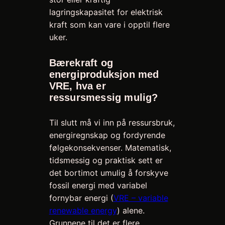
lagringskapasitet for elektrisk
kraft som kan vare i opptil flere
uker.
Bærekraft og
energiproduksjon med
VRE, hva er
ressursmessig mulig?
Til slutt må vi inn på ressursbruk,
energiregnskap og fordyrende
følgekonsekvenser. Matematisk,
tidsmessig og praktisk sett er
det bortimot umulig å forskyve
fossil energi med variabel
fornybar energi (
VRE – variable
renewable energy
) alene.
Grunnene til det er flere.