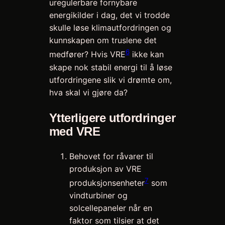
uregulerbare fornybare
energikilder i dag, det vi trodde
skulle løse klimautfordringen og
kunnskapen om truslene det
6
medfører? Hvis VRE
ikke kan
skape nok stabil energi til å løse
utfordringene slik vi drømte om,
hva skal vi gjøre da?
Ytterligere utfordringer
med VRE
Behovet for råvarer til
produksjon av VRE
7
produksjonsenheter
som
vindturbiner og
solcellepaneler når en
faktor som tilsier at det