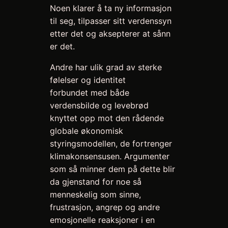
Noen klarer å ta ny informasjon
til seg, tilpasser sitt verdenssyn
etter det og aksepterer at sånn
er det.
Andre har ulik grad av sterke
følelser og identitet
forbundet med både
verdensbilde og levebrød
knyttet opp mot den rådende
globale økonomisk
styringsmodellen, de fortrenger
klimakonsensusen. Argumenter
som så minner dem på dette blir
da gjenstand for noe så
menneskelig som sinne,
frustrasjon, angrep og andre
emosjonelle reaksjoner i en