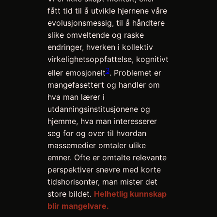
fått tid til å utvikle hjernene våre
evolusjonsmessig, til å håndtere
slike omveltende og raske
endringer, hverken i kollektiv
virkelighetsoppfattelse, kognitivt
3
eller emosjonelt
. Problemet er
mangefasettert og handler om
hva man lærer i
utdanningsinstitusjonene og
hjemme, hva man interesserer
seg for og over til hvordan
massemedier omtaler ulike
emner. Ofte er omtalte relevante
perspektiver snevre med korte
tidshorisonter, man mister det
store bildet.
Helhetlig kunnskap
blir mangelvare.