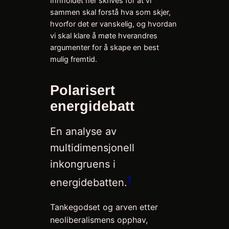
Innholdet her skrives for at vi
sammen skal forstå hva som skjer,
hvorfor det er vanskelig, og hvordan
vi skal klare å møte hverandres
argumenter for å skape en best
mulig fremtid.
Polarisert
energidebatt
En analyse av
multidimensjonell
inkongruens i
1
energidebatten.
Tankegodset og arven etter
neoliberalismens opphav,