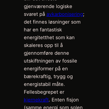
gjenværende logiske
svaret på
avkarbonisering
;
det finnes løsninger som
har en fantastisk
energitetthet som kan
skaleres opp til å
gjennomføre denne
utskiftningen av fossile
energiformer på en
bærekraftig, trygg og
energistabil måte.
Fellesbegrepet er
kjernekraft
. Enten fisjon
(samme energi som solen