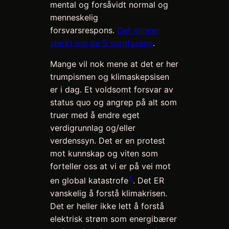
mental og forsåvidt normal og
menneskelig
forsvarsrespons.
Det minner
sterkt om de 5 sorgfasene
.
Mange vil nok mene at det er her
trumpismen og klimaskepsisen
er i dag. Et voldsomt forsvar av
status quo og angrep på alt som
truer med å endre eget
verdigrunnlag og/eller
verdenssyn. Det er en protest
mot kunnskap og viten som
forteller oss at vi er på vei mot
4
en global katastrofe
. Det ER
vanskelig å forstå klimakrisen.
Det er heller ikke lett å forstå
elektrisk strøm som energibærer