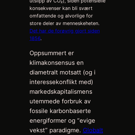
utslipp av CO₂), siden potensielle
konsekvenser kan bli svært
omfattende og alvorlige for
store deler av menneskeheten.
Det har de forøvrig gjort siden
1856
.
Oppsummert er
klimakonsensus en
diametralt motsatt (og i
interessekonflikt med)
markedskapitalismens
utemmede forbruk av
fossile karbonbaserte
energiformer og “evige
vekst” paradigme.
Globalt