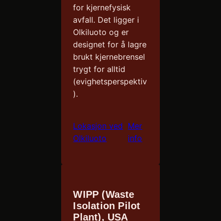
for kjernefysisk
avfall. Det ligger i
Olkiluoto og er
designet for å lagre
brukt kjernebrensel
trygt for alltid
(evighetsperspektiv
).
Lokasjon ved
Mer
Olkiluoto
info
WIPP (Waste
Isolation Pilot
Plant), USA