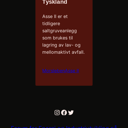
Tyskland
Asse II er et
tidligere
saltgruveanlegg
som brukes til
lagring av lav- og
mellomaktivt avfall.
Morsleben
Asse II
Instagram
Facebook
Twitter