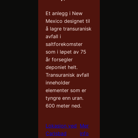
Et anlegg i New
Mexico designet til
å lagre transuranisk
avfall i
saltforekomster
som i løpet av 75
år forsegler
deponiet helt.
Transuranisk avfall
inneholder
elementer som er
tyngre enn uran.
600 meter ned.
Lokasjon ved
Mer
Carlsbad
info