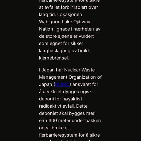
flerbarrieresystem for å sikre
at avfallet forblir isolert over
lang tid. Lokasjonen
Wabigoon Lake Ojibway
Nation-Ignace i nærheten av
de store sjøene er vurdert
som egnet for sikker
langtidslagring av brukt
kjernebrensel.
I Japan har Nuclear Waste
Management Organization of
Japan (
NUMO
) ansvaret for
å utvikle et dypgeologisk
deponi for høyaktivt
radioaktivt avfall. Dette
deponiet skal bygges mer
enn 300 meter under bakken
og vil bruke et
flerbarrieresystem for å sikre