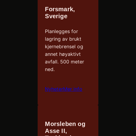
Forsmark,
Sverige
Planlegges for
lagring av brukt
kjernebrensel og
annet høyaktivt
avfall. 500 meter
ned.
Nyheter
Mer info
Morsleben og
Asse II,