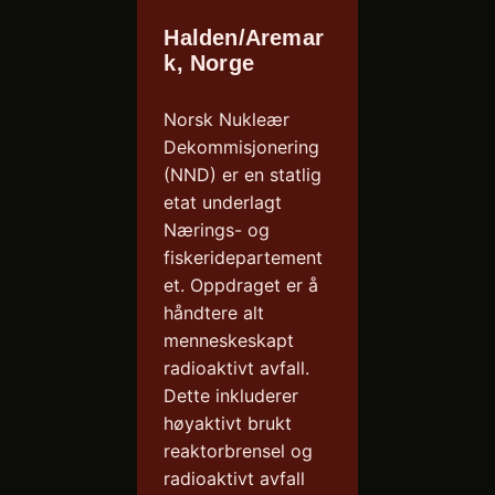
Halden/Aremar
k, Norge
Norsk Nukleær
Dekommisjonering
(NND) er en statlig
etat underlagt
Nærings- og
fiskeridepartement
et. Oppdraget er å
håndtere alt
menneskeskapt
radioaktivt avfall.
Dette inkluderer
høyaktivt brukt
reaktorbrensel og
radioaktivt avfall