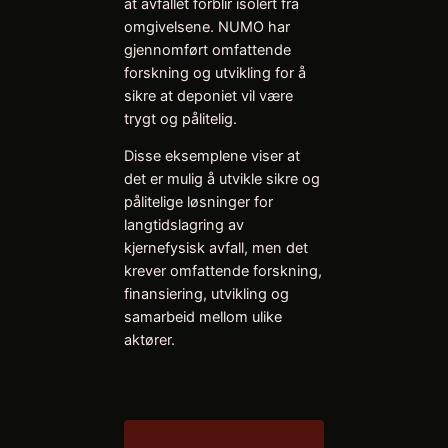
at avfallet forblir isolert fra
omgivelsene. NUMO har
gjennomført omfattende
forskning og utvikling for å
sikre at deponiet vil være
trygt og pålitelig.
Disse eksemplene viser at
det er mulig å utvikle sikre og
pålitelige løsninger for
langtidslagring av
kjernefysisk avfall, men det
krever omfattende forskning,
finansiering, utvikling og
samarbeid mellom ulike
aktører.