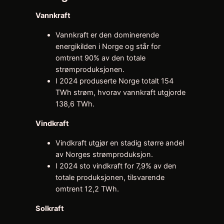
Vannkraft
Vannkraft er den dominerende
energikilden i Norge og står for
omtrent 90% av den totale
strømproduksjonen.
I 2024 produserte Norge totalt 154
TWh strøm, hvorav vannkraft utgjorde
138,6 TWh.
Vindkraft
Vindkraft utgjør en stadig større andel
av Norges strømproduksjon.
I 2024 sto vindkraft for 7,9% av den
totale produksjonen, tilsvarende
omtrent 12,2 TWh.
Solkraft