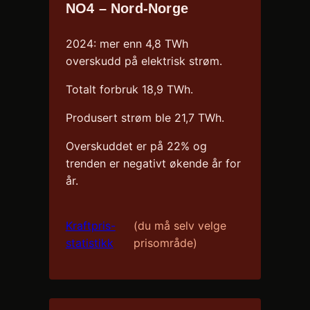
NO4 – Nord-Norge
2024: mer enn 4,8 TWh
overskudd på elektrisk strøm.
Totalt forbruk 18,9 TWh.
Produsert strøm ble 21,7 TWh.
Overskuddet er på 22% og
trenden er negativt økende år for
år.
Kraftpris-
(du må selv velge
statistikk
prisområde)