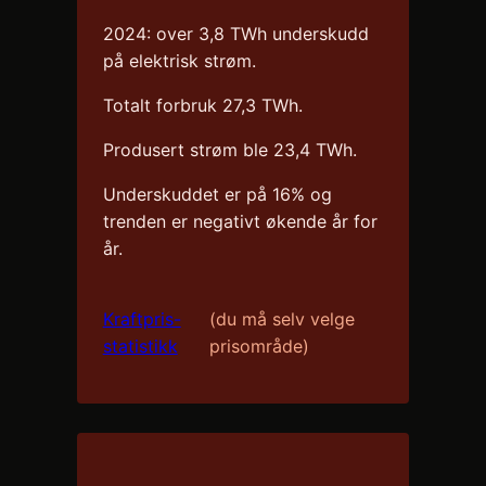
2024: over 3,8 TWh underskudd
på elektrisk strøm.
Totalt forbruk 27,3 TWh.
Produsert strøm ble 23,4 TWh.
Underskuddet er på 16% og
trenden er negativt økende år for
år.
Kraftpris-
(du må selv velge
statistikk
prisområde)