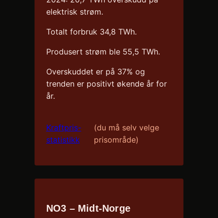
elektrisk strøm.
Totalt forbruk 34,8 TWh.
Produsert strøm ble 55,5 TWh.
Overskuddet er på 37% og
trenden er positivt økende år for
år.
Kraftpris-
(du må selv velge
statistikk
prisområde)
NO3 – Midt-Norge