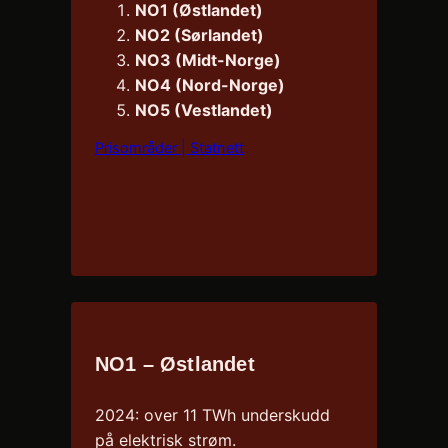
NO1 (Østlandet)
NO2 (Sørlandet)
NO3 (Midt-Norge)
NO4 (Nord-Norge)
NO5 (Vestlandet)
Prisområder | Statnett
NO1 – Østlandet
2024: over 11 TWh underskudd
på elektrisk strøm.