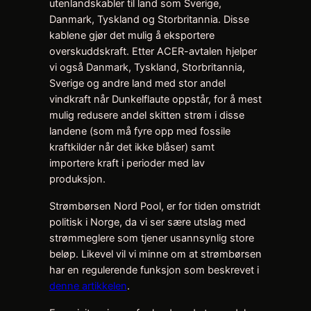
utenlandskabler til land som Sverige,
Danmark, Tyskland og Storbritannia. Disse
kablene gjør det mulig å eksportere
overskuddskraft. Etter ACER-avtalen hjelper
vi også Danmark, Tyskland, Storbritannia,
Sverige og andre land med stor andel
vindkraft når Dunkelflaute oppstår, for å mest
mulig redusere andel skitten strøm i disse
landene (som må fyre opp med fossile
kraftkilder når det ikke blåser) samt
importere kraft i perioder med lav
produksjon.
Strømbørsen Nord Pool, er for tiden omstridt
politisk i Norge, da vi ser sære utslag med
strømmeglere som tjener usannsynlig store
beløp. Likevel vil vi minne om at strømbørsen
har en regulerende funksjon som beskrevet i
denne artikkelen
.