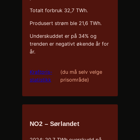
Totalt forbruk 32,7 TWh.
Produsert strøm ble 21,6 TWh.
Underskuddet er på 34% og
trenden er negativt økende år for
år.
Kraftpris-
(du må selv velge
statistikk
prisområde)
NO2 – Sørlandet
2024: 20,7 TWh overskudd på