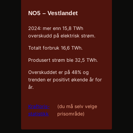
NO5 – Vestlandet
2024: mer enn 15,8 TWh
overskudd på elektrisk strøm.
Totalt forbruk 16,6 TWh.
Produsert strøm ble 32,5 TWh.
Overskuddet er på 48% og
trenden er positivt økende år for
år.
Kraftpris-
(du må selv velge
statistikk
prisområde)