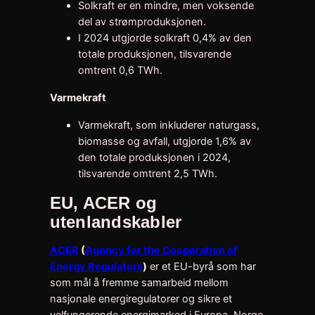
Solkraft er en mindre, men voksende
del av strømproduksjonen.
I 2024 utgjorde solkraft 0,4% av den
totale produksjonen, tilsvarende
omtrent 0,6 TWh.
Varmekraft
Varmekraft, som inkluderer naturgass,
biomasse og avfall, utgjorde 1,6% av
den totale produksjonen i 2024,
tilsvarende omtrent 2,5 TWh.
EU, ACER og
utenlandskabler
ACER
(
Agency for the Cooperation of
Energy Regulators
)
er et EU-byrå som har
som mål å fremme samarbeid mellom
nasjonale energiregulatorer og sikre et
velfungerende energimarked i Europa. Norge