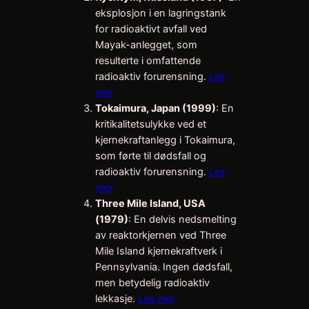
eksplosjon i en lagringstank
for radioaktivt avfall ved
Mayak-anlegget, som
resulterte i omfattende
radioaktiv forurensning.
Les
mer
Tokaimura, Japan (1999)
: En
kritikalitetsulykke ved et
kjernekraftanlegg i Tokaimura,
som førte til dødsfall og
radioaktiv forurensning.
Les
mer
Three Mile Island, USA
(1979)
: En delvis nedsmelting
av reaktorkjernen ved Three
Mile Island kjernekraftverk i
Pennsylvania. Ingen dødsfall,
men betydelig radioaktiv
lekkasje.
Les mer