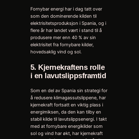
Fornybar energi har i dag tatt over
som den dominerende kilden til
elektrisitetsproduksjon i Spania, og i
flere år har landet vært i stand til å
produsere mer enn 40 % av sin
elektrisitet fra fornybare kilder,
hovedsaklig vind og sol.
5.
Kjernekraftens rolle
i en lavutslippsframtid
Som en del av Spania sin strategi for
å redusere klimagassutslippene, har
kjernekraft fortsatt en viktig plass i
energimiksen, da den kan tilby en
stabil kilde til lavutslippsenergi. I takt
med at fornybare energikilder som
sol og vind har økt, har kjernekraft