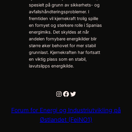
spesielt på grunn av sikkerhets- og
avfallshåndteringsproblemer. I
fremtiden vil kjernekraft trolig spille
en fornyet og sterkere rolle i Spanias
energimiks. Det skyldes at når
andelen fornybare energikilder blir
større øker behovet for mer stabil
grunnlast. Kjernekraften har fortsatt
en viktig plass som en stabil,
lavutslipps energikilde.
Instagram
Facebook
Twitter
Forum for Energi og Industriutvikling på
Østlandet (FeiNO1)