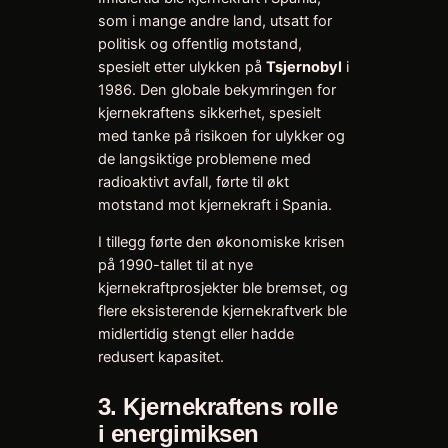
som i mange andre land, utsatt for
politisk og offentlig motstand,
spesielt etter ulykken på
Tsjernobyl
i
1986. Den globale bekymringen for
kjernekraftens sikkerhet, spesielt
med tanke på risikoen for ulykker og
de langsiktige problemene med
radioaktivt avfall, førte til økt
motstand mot kjernekraft i Spania.
I tillegg førte den økonomiske krisen
på 1990-tallet til at nye
kjernekraftprosjekter ble bremset, og
flere eksisterende kjernekraftverk ble
midlertidig stengt eller hadde
redusert kapasitet.
3.
Kjernekraftens rolle
i energimiksen