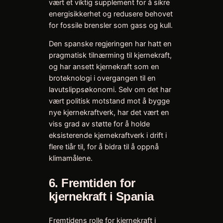
vært et viktig supplement for å sikre
energisikkerhet og redusere behovet
for fossile brensler som gass og kull.
Den spanske regjeringen har hatt en
pragmatisk tilnærming til kjernekraft,
og har ansett kjernekraft som en
broteknologi i overgangen til en
lavutslippsøkonomi. Selv om det har
vært politisk motstand mot å bygge
nye kjernekraftverk, har det vært en
viss grad av støtte for å holde
eksisterende kjernekraftverk i drift i
flere tiår til, for å bidra til å oppnå
klimamålene.
6.
Fremtiden for
kjernekraft i Spania
Fremtidens rolle for kjernekraft i