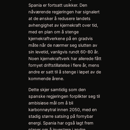
Spania er fortsatt usikker. Den
nåværende regjeringen har signalert
at de ønsker å redusere landets
avhengighet av kjernekraft over tid,
med en plan om å stenge
kjernekraftverkene på en gradvis
måte når de nærmer seg slutten av
sin levetid, vanligvis rundt 60-80 år.
Noen kjernekraftverk har allerede fått
fornyet driftstillatelse i flere år, mens
andre er satt til å stenge i løpet av de
kommende årene.
Dette skjer samtidig som den
spanske regjeringen forplikter seg til
ambisiøse mål om å bli
karbonnøytral innen 2050, med en
stadig større satsing på fornybar
energi. Spania har også lagt frem
planer om å investere i andre