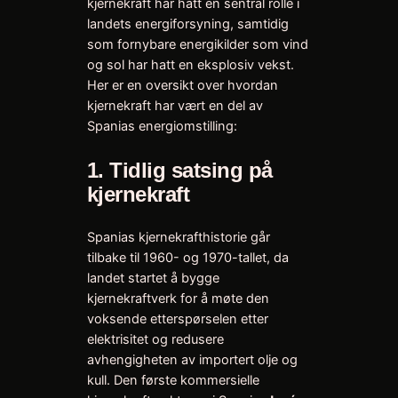
kjernekraft har hatt en sentral rolle i
landets energiforsyning, samtidig
som fornybare energikilder som vind
og sol har hatt en eksplosiv vekst.
Her er en oversikt over hvordan
kjernekraft har vært en del av
Spanias energiomstilling:
1.
Tidlig satsing på
kjernekraft
Spanias kjernekrafthistorie går
tilbake til 1960- og 1970-tallet, da
landet startet å bygge
kjernekraftverk for å møte den
voksende etterspørselen etter
elektrisitet og redusere
avhengigheten av importert olje og
kull. Den første kommersielle