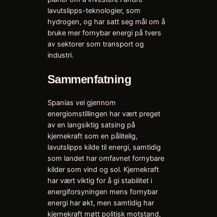
lavutslipps-teknologier, som
hydrogen, og har satt seg mål om å
bruke mer fornybar energi på tvers
av sektorer som transport og
industri.
Sammenfatning
Spanias vei gjennom
energiomstillingen har vært preget
av en langsiktig satsing på
kjernekraft som en pålitelig,
lavutslipps kilde til energi, samtidig
som landet har omfavnet fornybare
kilder som vind og sol. Kjernekraft
har vært viktig for å gi stabilitet i
energiforsyningen mens fornybar
energi har økt, men samtidig har
kjernekraft møtt politisk motstand,