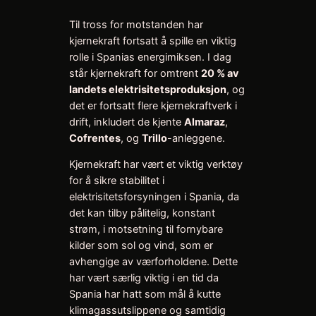
Til tross for motstanden har
kjernekraft fortsatt å spille en viktig
rolle i Spanias energimiksen. I dag
står kjernekraft for omtrent
20 % av
landets elektrisitetsproduksjon
, og
det er fortsatt flere kjernekraftverk i
drift, inkludert de kjente
Almaraz
,
Cofrentes
, og
Trillo
-anleggene.
Kjernekraft har vært et viktig verktøy
for å sikre stabilitet i
elektrisitetsforsyningen i Spania, da
det kan tilby pålitelig, konstant
strøm, i motsetning til fornybare
kilder som sol og vind, som er
avhengige av værforholdene. Dette
har vært særlig viktig i en tid da
Spania har hatt som mål å kutte
klimagassutslippene og samtidig