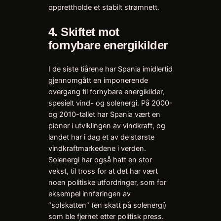
opprettholde et stabilt strømnett.
4.
Skiftet mot
fornybare energikilder
I de siste tiårene har Spania imidlertid
gjennomgått en imponerende
overgang til fornybare energikilder,
spesielt vind- og solenergi. På 2000-
og 2010-tallet har Spania vært en
pioner i utviklingen av vindkraft, og
landet har i dag et av de største
vindkraftmarkedene i verden.
Solenergi har også hatt en stor
vekst, til tross for at det har vært
noen politiske utfordringer, som for
eksempel innføringen av
“solskatten” (en skatt på solenergi)
som ble fjernet etter politisk press.