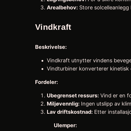
Arealbehov:
Store solcelleanlegg 
Vindkraft
Beskrivelse:
Vindkraft utnytter vindens bevegel
Vindturbiner konverterer kinetisk 
Fordeler:
Ubegrenset ressurs:
Vind er en f
Miljøvennlig:
Ingen utslipp av kli
Lav driftskostnad:
Etter installasj
Ulemper: