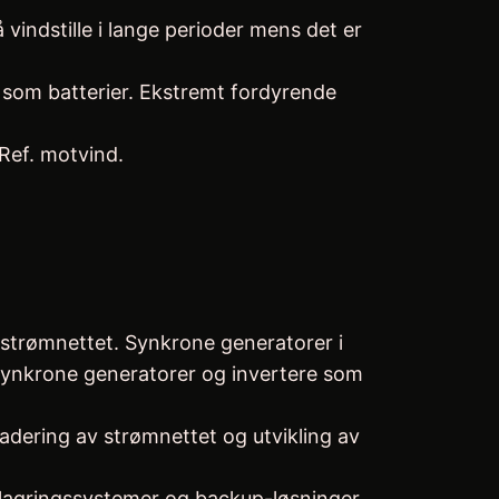
indstille i lange perioder mens det er
 som batterier. Ekstremt fordyrende
Ref. motvind.
 strømnettet. Synkrone generatorer i
 asynkrone generatorer og invertere som
dering av strømnettet og utvikling av
gilagringssystemer og backup-løsninger