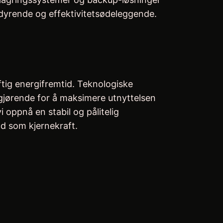
rdyrende og effektivitetsødeleggende.
aftig energifremtid. Teknologiske
vgjørende for å maksimere utnyttelsen
i oppnå en stabil og pålitelig
d som kjernekraft.