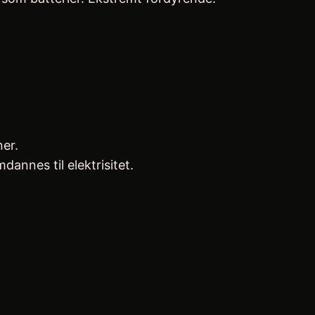
ner.
annes til elektrisitet.